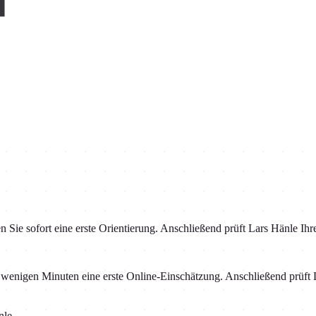
n Sie sofort eine erste Orientierung. Anschließend prüft Lars Hänle Ih
igen Minuten eine erste Online-Einschätzung. Anschließend prüft La
nle