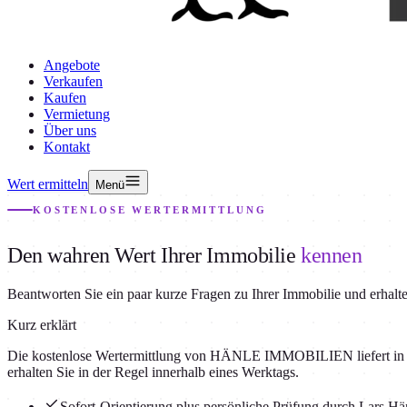
Angebote
Verkaufen
Kaufen
Vermietung
Über uns
Kontakt
Wert ermitteln
Menü
KOSTENLOSE WERTERMITTLUNG
Den wahren Wert Ihrer Immobilie
kennen
Beantworten Sie ein paar kurze Fragen zu Ihrer Immobilie und erhalte
Kurz erklärt
Die kostenlose Wertermittlung von HÄNLE IMMOBILIEN liefert in wen
erhalten Sie in der Regel innerhalb eines Werktags.
Sofort-Orientierung plus persönliche Prüfung durch Lars Hä