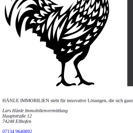
HÄNLE IMMOBILIEN steht für innovative Lösungen, die sich ganz n
Lars Hänle Immobilienvermittlung
Hauptstraße 12
74248
Ellhofen
07134 9640892