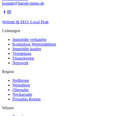
kontakt@haenle-immo.de
Website & SEO: Local Peak
Leistungen
Immobilie verkaufen
Kostenlose Wertermittlung
Immobilie kaufen
Vermietung
Finanzierung
Netzwerk
Region
Heilbronn
Weinsberg
Obersulm
Neckarsulm
Preisatlas Region
Wissen