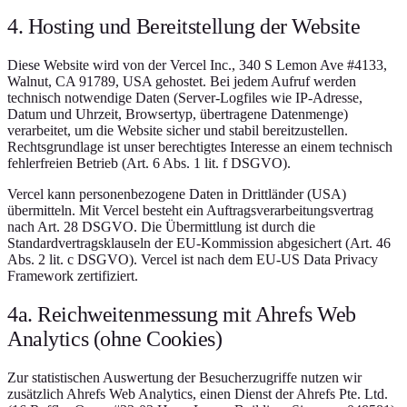
4. Hosting und Bereitstellung der Website
Diese Website wird von der Vercel Inc., 340 S Lemon Ave #4133,
Walnut, CA 91789, USA gehostet. Bei jedem Aufruf werden
technisch notwendige Daten (Server-Logfiles wie IP-Adresse,
Datum und Uhrzeit, Browsertyp, übertragene Datenmenge)
verarbeitet, um die Website sicher und stabil bereitzustellen.
Rechtsgrundlage ist unser berechtigtes Interesse an einem technisch
fehlerfreien Betrieb (Art. 6 Abs. 1 lit. f DSGVO).
Vercel kann personenbezogene Daten in Drittländer (USA)
übermitteln. Mit Vercel besteht ein Auftragsverarbeitungsvertrag
nach Art. 28 DSGVO. Die Übermittlung ist durch die
Standardvertragsklauseln der EU-Kommission abgesichert (Art. 46
Abs. 2 lit. c DSGVO). Vercel ist nach dem EU-US Data Privacy
Framework zertifiziert.
4a. Reichweitenmessung mit Ahrefs Web
Analytics (ohne Cookies)
Zur statistischen Auswertung der Besucherzugriffe nutzen wir
zusätzlich Ahrefs Web Analytics, einen Dienst der Ahrefs Pte. Ltd.