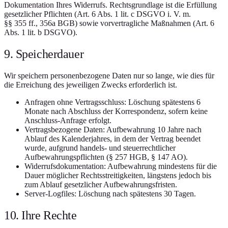
Dokumentation Ihres Widerrufs. Rechtsgrundlage ist die Erfüllung
gesetzlicher Pflichten (Art. 6 Abs. 1 lit. c DSGVO i. V. m.
§§ 355 ff., 356a BGB) sowie vorvertragliche Maßnahmen (Art. 6
Abs. 1 lit. b DSGVO).
9. Speicherdauer
Wir speichern personenbezogene Daten nur so lange, wie dies für
die Erreichung des jeweiligen Zwecks erforderlich ist.
Anfragen ohne Vertragsschluss: Löschung spätestens 6
Monate nach Abschluss der Korrespondenz, sofern keine
Anschluss-Anfrage erfolgt.
Vertragsbezogene Daten: Aufbewahrung 10 Jahre nach
Ablauf des Kalenderjahres, in dem der Vertrag beendet
wurde, aufgrund handels- und steuerrechtlicher
Aufbewahrungspflichten (§ 257 HGB, § 147 AO).
Widerrufsdokumentation: Aufbewahrung mindestens für die
Dauer möglicher Rechtsstreitigkeiten, längstens jedoch bis
zum Ablauf gesetzlicher Aufbewahrungsfristen.
Server-Logfiles: Löschung nach spätestens 30 Tagen.
10. Ihre Rechte