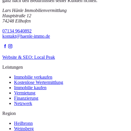
ganz nach den Bedürfnissen seiner Kunden richten.
Lars Hänle Immobilienvermittlung
Hauptstraße 12
74248
Ellhofen
07134 9640892
kontakt@haenle-immo.de
Website & SEO: Local Peak
Leistungen
Immobilie verkaufen
Kostenlose Wertermittlung
Immobilie kaufen
Vermietung
Finanzierung
Netzwerk
Region
Heilbronn
Weinsberg