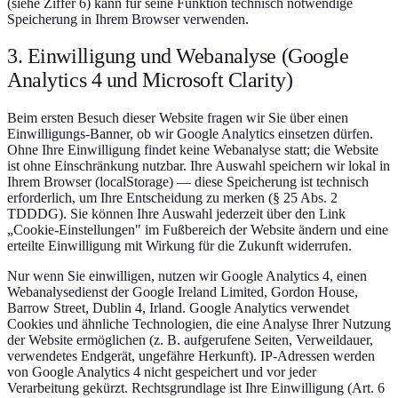
(siehe Ziffer 6) kann für seine Funktion technisch notwendige
Speicherung in Ihrem Browser verwenden.
3. Einwilligung und Webanalyse (Google
Analytics 4 und Microsoft Clarity)
Beim ersten Besuch dieser Website fragen wir Sie über einen
Einwilligungs-Banner, ob wir Google Analytics einsetzen dürfen.
Ohne Ihre Einwilligung findet keine Webanalyse statt; die Website
ist ohne Einschränkung nutzbar. Ihre Auswahl speichern wir lokal in
Ihrem Browser (localStorage) — diese Speicherung ist technisch
erforderlich, um Ihre Entscheidung zu merken (§ 25 Abs. 2
TDDDG). Sie können Ihre Auswahl jederzeit über den Link
„Cookie-Einstellungen" im Fußbereich der Website ändern und eine
erteilte Einwilligung mit Wirkung für die Zukunft widerrufen.
Nur wenn Sie einwilligen, nutzen wir Google Analytics 4, einen
Webanalysedienst der Google Ireland Limited, Gordon House,
Barrow Street, Dublin 4, Irland. Google Analytics verwendet
Cookies und ähnliche Technologien, die eine Analyse Ihrer Nutzung
der Website ermöglichen (z. B. aufgerufene Seiten, Verweildauer,
verwendetes Endgerät, ungefähre Herkunft). IP-Adressen werden
von Google Analytics 4 nicht gespeichert und vor jeder
Verarbeitung gekürzt. Rechtsgrundlage ist Ihre Einwilligung (Art. 6