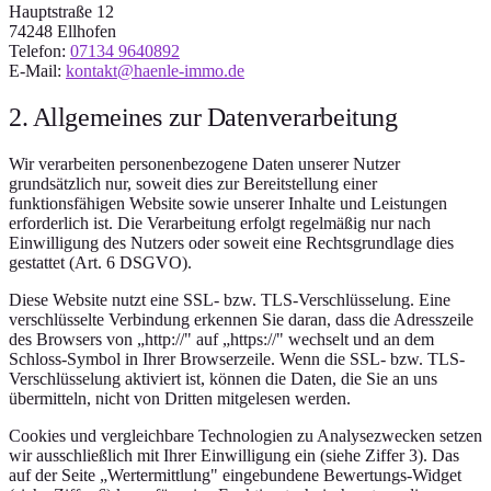
Hauptstraße 12
74248
Ellhofen
Telefon:
07134 9640892
E-Mail:
kontakt@haenle-immo.de
2. Allgemeines zur Datenverarbeitung
Wir verarbeiten personenbezogene Daten unserer Nutzer
grundsätzlich nur, soweit dies zur Bereitstellung einer
funktionsfähigen Website sowie unserer Inhalte und Leistungen
erforderlich ist. Die Verarbeitung erfolgt regelmäßig nur nach
Einwilligung des Nutzers oder soweit eine Rechtsgrundlage dies
gestattet (Art. 6 DSGVO).
Diese Website nutzt eine SSL- bzw. TLS-Verschlüsselung. Eine
verschlüsselte Verbindung erkennen Sie daran, dass die Adresszeile
des Browsers von „http://" auf „https://" wechselt und an dem
Schloss-Symbol in Ihrer Browserzeile. Wenn die SSL- bzw. TLS-
Verschlüsselung aktiviert ist, können die Daten, die Sie an uns
übermitteln, nicht von Dritten mitgelesen werden.
Cookies und vergleichbare Technologien zu Analysezwecken setzen
wir ausschließlich mit Ihrer Einwilligung ein (siehe Ziffer 3). Das
auf der Seite „Wertermittlung" eingebundene Bewertungs-Widget