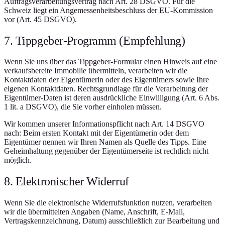
Auftragsverarbeitungsvertrag nach Art. 28 DSGVO. Für die
Schweiz liegt ein Angemessenheitsbeschluss der EU-Kommission
vor (Art. 45 DSGVO).
7. Tippgeber-Programm (Empfehlung)
Wenn Sie uns über das Tippgeber-Formular einen Hinweis auf eine
verkaufsbereite Immobilie übermitteln, verarbeiten wir die
Kontaktdaten der Eigentümerin oder des Eigentümers sowie Ihre
eigenen Kontaktdaten. Rechtsgrundlage für die Verarbeitung der
Eigentümer-Daten ist deren ausdrückliche Einwilligung (Art. 6 Abs.
1 lit. a DSGVO), die Sie vorher einholen müssen.
Wir kommen unserer Informationspflicht nach Art. 14 DSGVO
nach: Beim ersten Kontakt mit der Eigentümerin oder dem
Eigentümer nennen wir Ihren Namen als Quelle des Tipps. Eine
Geheimhaltung gegenüber der Eigentümerseite ist rechtlich nicht
möglich.
8. Elektronischer Widerruf
Wenn Sie die elektronische Widerrufsfunktion nutzen, verarbeiten
wir die übermittelten Angaben (Name, Anschrift, E-Mail,
Vertragskennzeichnung, Datum) ausschließlich zur Bearbeitung und